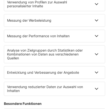
News
Highlights
Charts
EVENTS
INFO
Kontakt
Newsletter
Empfang
sunshine live App
werben bei SUNSHINE LIVE
Jobs
SERVICE
Datenschutz
Datenschutzeinstellungen
Datenschutzerklärung zur sunshine live App
Impressum