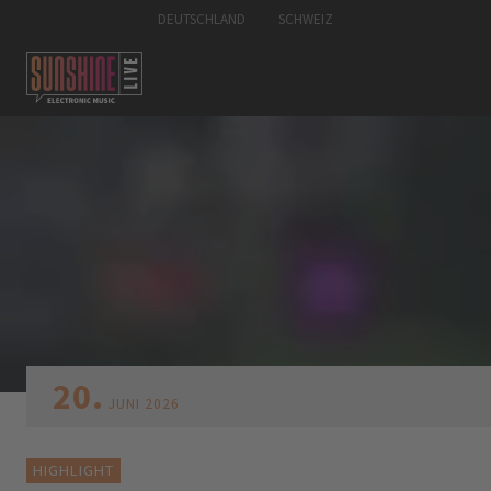
DEUTSCHLAND
SCHWEIZ
20.
JUNI
2026
HIGHLIGHT