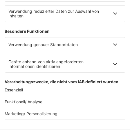
SERVICE
Datenschutz
Datenschutzeinstellungen
Datenschutzerklärung zur sunshine live App
Impressum
Teilnahmebedingungen
AGB
SUNSHINE LIVE 24/7 ELECTRONIC
MUSIC RADIO
© sunshine live / realisiert auf Basis von resc.web, dem CMS von resc.