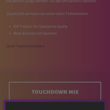
Die besten Songs werden Teil des offiziellen Channels.
Zusätzlich verlosen wir unter allen Teilnehmern:
VIP-Tickets für Gladiators Spiele
Meet & Greet mit Spielern
Jetzt Track einreichen!
TOUCHDOWN MIX