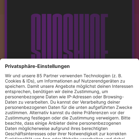
JETZT ABSPIELEN