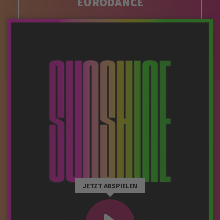
EURODANCE
JETZT ABSPIELEN