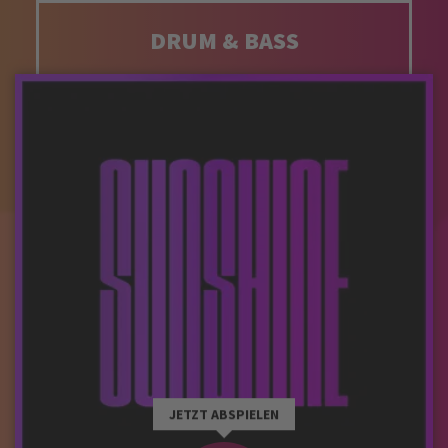
DRUM & BASS
JETZT ABSPIELEN