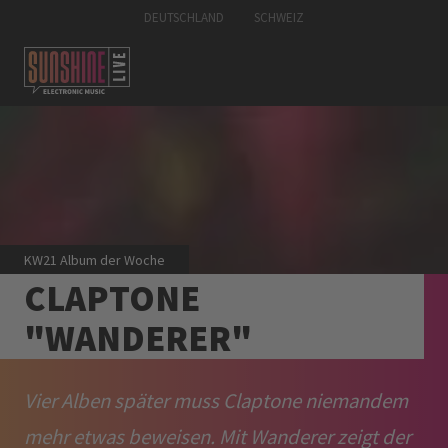
DEUTSCHLAND
SCHWEIZ
KW21 Album der Woche
CLAPTONE
"WANDERER"
Vier Alben später muss Claptone niemandem
mehr etwas beweisen. Mit Wanderer zeigt der