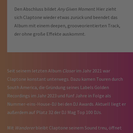
Den Abschluss bildet
Any Given Moment
. Hier zieht
sich Claptone wieder etwas zurück und beendet das
Album mit einem deepen, grooveorientierten Track,
der ohne große Effekte auskommt.
Seit seinem letzten Album
Closer
im Jahr 2021 war
Claptone konstant unterwegs. Dazu kamen Touren durch
South America, die Gründung seines Labels Golden
Recordings im Jahr 2023 und fünf Jahre in Folge als
Nummer-eins-House-DJ bei den DJ Awards. Aktuell liegt er
außerdem auf Platz 32 der DJ Mag Top 100 DJs.
Mit
Wanderer
bleibt Claptone seinem Sound treu, öffnet