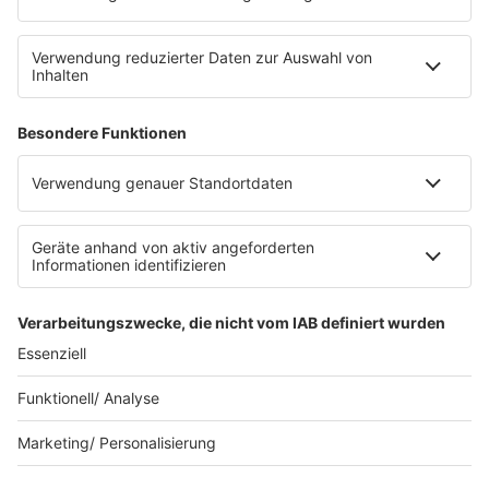
SERVICE
Datenschutz
Datenschutzeinstellungen
Datenschutzerklärung zur sunshine live App
Impressum
Teilnahmebedingungen
AGB
SUNSHINE LIVE 24/7 ELECTRONIC
MUSIC RADIO
© sunshine live / realisiert auf Basis von resc.web, dem CMS von resc.