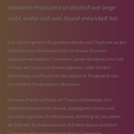
maskierte Produzent so deutlich wie lange
nicht, wohin sich sein Sound entwickelt hat.
Seit Jahren gehört die goldene Maske von Claptone zu den
bekanntesten Markenzeichen im House-Kosmos.
Zwischen weltweiten Tourneen, seiner Residency im Club
Chinois auf Ibiza und seinem eigenen Label Golden
Recordings veröffentlicht der deutsche Produzent nun
sein fünftes Studioalbum:
Wanderer
.
Die neue Platte umfasst elf Tracks und bewegt sich
zwischen klassischem House, poppigeren Vocals und
festivaltauglichen Produktionen. Auffällig ist vor allem
die Zahl der Kollaborationen: Auf dem Album arbeitet
Claptone unter anderem mit Henry Camamile