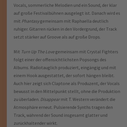
Vocals, sommerliche Melodien und ein Sound, der klar
auf große Festivalbühnen ausgelegt ist. Danach wird es
mit
Phantasy
gemeinsam mit Raphaella deutlich
ruhiger. Gitarren rücken in den Vordergrund, der Track
setzt stärker auf Groove als auf große Drops.
Mit
Turn Up The Love
gemeinsam mit Crystal Fighters
folgt einer der offensichtlichsten Popsongs des
Albums. Radiotauglich produziert, eingängig und mit
einem Hook ausgestattet, der sofort hängen bleibt.
Auch hier zeigt sich Claptone als Produzent, der Vocals
bewusst in den Mittelpunkt stellt, ohne die Produktion
zu überladen.
Disappear
mit T. Western verändert die
Atmosphäre erneut. Pulsierende Synths tragen den
Track, während der Sound insgesamt glatter und
zurückhaltender wirkt.