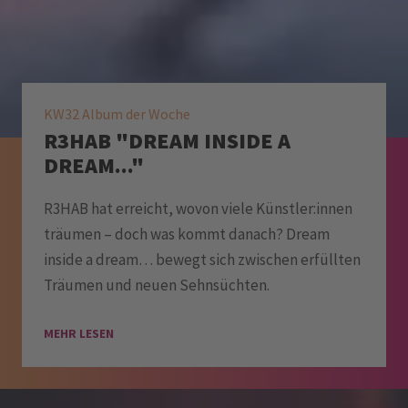
KW32 Album der Woche
R3HAB "DREAM INSIDE A
DREAM..."
R3HAB hat erreicht, wovon viele Künstler:innen
träumen – doch was kommt danach? Dream
inside a dream… bewegt sich zwischen erfüllten
Träumen und neuen Sehnsüchten.
MEHR LESEN