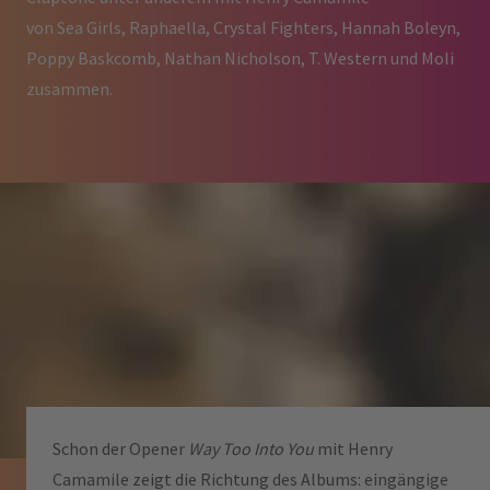
von Sea Girls, Raphaella, Crystal Fighters, Hannah Boleyn,
Poppy Baskcomb, Nathan Nicholson, T. Western und Moli
zusammen.
Schon der Opener
Way Too Into You
mit Henry
Camamile zeigt die Richtung des Albums: eingängige