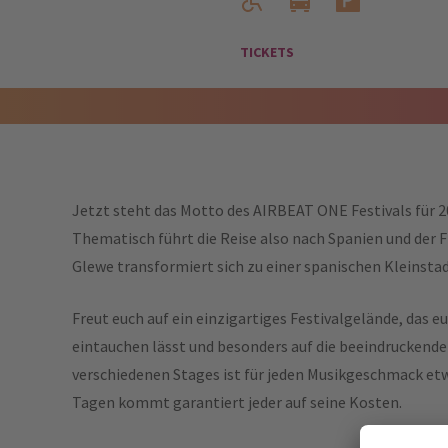
TICKETS
Jetzt steht das Motto des AIRBEAT ONE Festivals für 20
Thematisch führt die Reise also nach Spanien und der 
Glewe transformiert sich zu einer spanischen Kleinstad
Freut euch auf ein einzigartiges Festivalgelände, das e
eintauchen lässt und besonders auf die beeindruckende
verschiedenen Stages ist für jeden Musikgeschmack etw
Tagen kommt garantiert jeder auf seine Kosten.