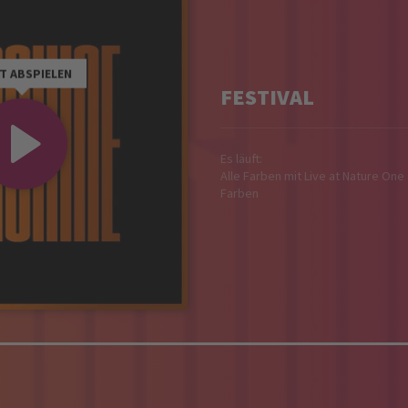
T ABSPIELEN
FESTIVAL
Es läuft:
Alle Farben mit Live at Nature One 
Farben