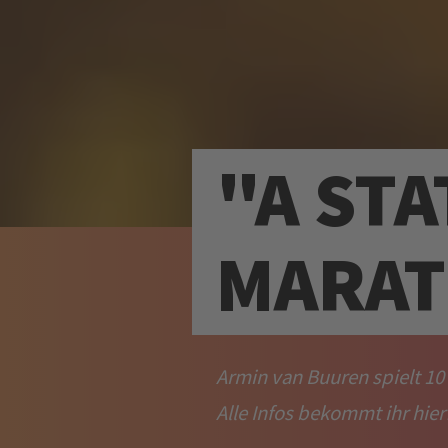
"A ST
MARAT
Armin van Buuren spielt 10
Alle Infos bekommt ihr hier