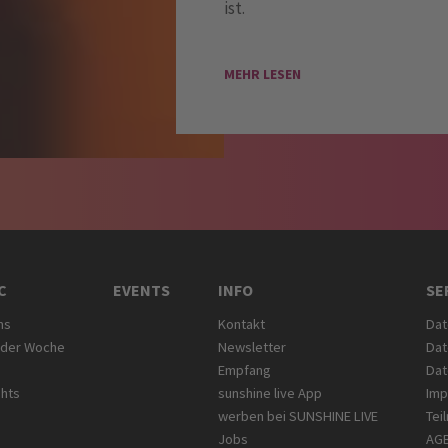
ist.
MEHR LESEN
C
EVENTS
INFO
SE
ms
Kontakt
Dat
 der Woche
Newsletter
Dat
Empfang
Dat
ghts
sunshine live App
Im
werben bei SUNSHINE LIVE
Tei
Jobs
AG