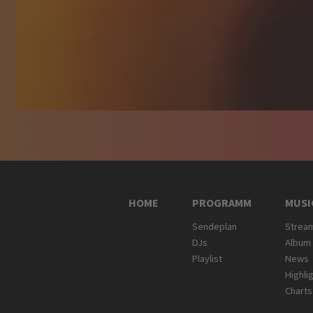
HOME
PROGRAMM
MUSI
Sendeplan
Strea
DJs
Album
Playlist
News
Highli
Charts